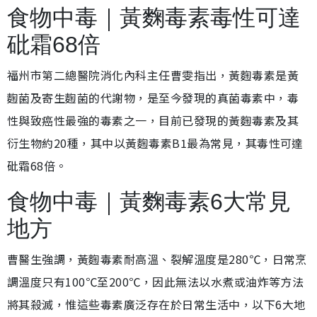
食物中毒｜黃麴毒素毒性可達
砒霜68倍
福州市第二總醫院消化內科主任曹雯指出，黃麴毒素是黃
麴菌及寄生麴菌的代謝物，是至今發現的真菌毒素中，毒
性與致癌性最強的毒素之一，目前已發現的黃麴毒素及其
衍生物約20種，其中以黃麴毒素B1最為常見，其毒性可達
砒霜68倍。
食物中毒｜黃麴毒素6大常見
地方
曹醫生強調，黃麴毒素耐高溫、裂解溫度是280℃，日常烹
調溫度只有100℃至200℃，因此無法以水煮或油炸等方法
將其殺滅，惟這些毒素廣泛存在於日常生活中，以下6大地