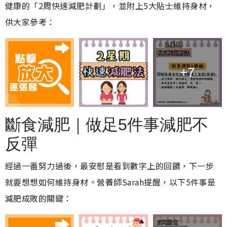
健康的「2周快速減肥計劃」，並附上5大貼士維持身材，
供大家參考：
+7
斷食減肥｜做足5件事減肥不
反彈
經過一番努力過後，最安慰是看到數字上的回饋，下一步
就要想想如何維持身材。營養師Sarah提醒，以下5件事是
減肥成敗的關鍵：