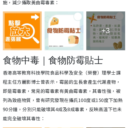
施，減少攝取黃曲霉毒素：
+3
食物中毒｜食物防霉貼士
香港高等教育科技學院食品科學及安全（榮譽）理學士課
程主任方麗影博士曾表示，霉菌的生長會產生代謝產物，
即是霉毒素，常見的霉毒素有黃曲霉毒素，其毒性強，被
列為致癌物質，曾有研究發現在攝氏100度或150度下加熱
90分鐘，分別只能破壞其4成及8成毒素，反映高溫下也未
能完全破壞其毒性：