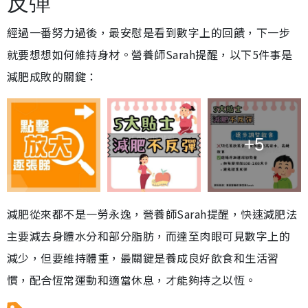
反彈
經過一番努力過後，最安慰是看到數字上的回饋，下一步
就要想想如何維持身材。營養師Sarah提醒，以下5件事是
減肥成敗的關鍵：
+5
減肥從來都不是一勞永逸，營養師Sarah提醒，快速減肥法
主要減去身體水分和部分脂肪，而達至肉眼可見數字上的
減少，但要維持體重，最關鍵是養成良好飲食和生活習
慣，配合恆常運動和適當休息，才能夠持之以恆。