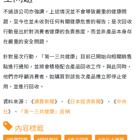
不過該公司亦強調，上述情況並不會導致嚴重的健康問
題，至今也並未收到任何有關健康危害的報告；是次回收
行動是出於對消費者健康的負責態度，而並非產品本身存
在嚴重的安全問題。
針對是次行動，「第一三共健康」目前已開始向相關銷售
點進行通知，並將會積極配合產品回收工作。與此同時，
他們亦呼籲消費者，如購買到該批次產品應立即停止使
用，並進行回收。
資料來源：《
讀賣新聞
》、《
日本經濟新聞
》、《
中央
社
》、
「第一三共健康」官網
內容標籤
健康問題
網絡熱話
產品回收
消炎止痛藥