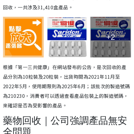
回收，一共涉及31,410盒產品。
+2
根據「第一三共健康」在網站發布的公告，是次回收的產
品分別為10粒裝及20粒裝，出貨時間為2021年11月至
2022年5月，使用期限則為2025年6月；該批次的製造號碼
為210230，消費者可以透過查看產品包裝上的製造號碼，
來確認是否為受影響的產品。
藥物回收｜公司強調產品無安
全問題