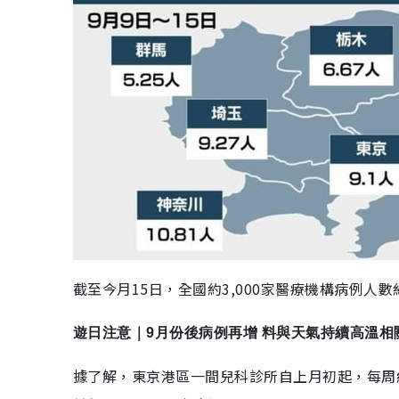
截至今月15日，全國約3,000家醫療機構病例人數約
遊日注意｜9月份後病例再增 料與天氣持續高溫相
據了解，東京港區一間兒科診所自上月初起，每周