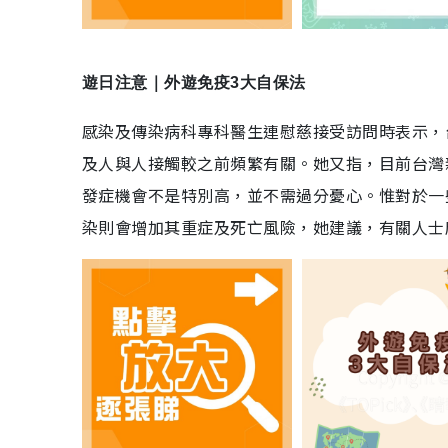
遊日注意｜外遊免疫3大自保法
感染及傳染病科專科醫生連慰慈接受訪問時表示，
及人與人接觸較之前頻繁有關。她又指，目前台灣
發症機會不是特別高，並不需過分憂心。惟對於一
染則會增加其重症及死亡風險，她建議，有關人士