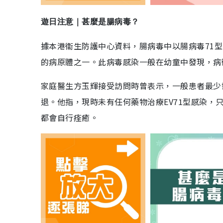
遊日注意｜甚麼是腸病毒？
據本港衞生防護中心資料，腸病毒中以腸病毒71型 
的病原體之一。此病毒感染一般在幼童中發現，病
家庭醫生方玉輝接受訪問時曾表示，一般患者最少
退。他指，現時未有任何藥物治療EV71型感染
都會自行痊癒。