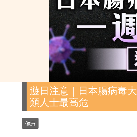
遊日注意｜日本腸病毒大爆
類人士最高危
健康