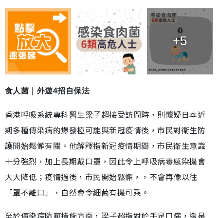
+5
食人菌｜外遊4招自保法
香港呼吸系統專科醫生梁子超接受訪問時，則懷疑日本近
期多種傳染病的爆發極可能與新冠疫情後，市民對衛生防
護開始鬆懈有關。他解釋指新冠疫情期間，市民衛生意識
十分強烈，加上長期戴口罩，因此令上呼吸病毒感染機會
大大降低；疫情過後，市民開始鬆懈，，不會再像以往
「罩不離口」，自然會令細菌有機可乘。
至於傳染病防範措施方面，梁子超指對於手足口病，還是