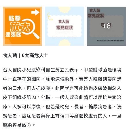
+6
食人菌｜6大高危人士
台大醫院小兒感染科醫生黃立民表示，甲型鏈球菌是環境
中一直存在的細菌，除飛沫傳染外，若有人碰觸到帶菌患
者的口水，再去抓皮膚，此菌就有可能透過皮膚破損深入
皮下組織或肌肉。他指，一般人感染此菌可以用抗生素治
療，大多可以康復，但若是幼兒、長者、糖尿病患者、洗
腎患者、癌症患者與身上有傷口等身體較虛弱的人，一旦
感染容易致命。