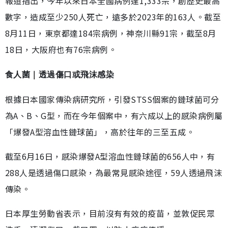
報道指出，今年以來日本全國病例達1,333宗，創歷史最高
數字，造成至少250人死亡，遠多於2023年的163人。截至
8月11日，東京都達184宗病例，神奈川縣91宗，截至8月
18日，大阪府也有76宗病例。
食人菌｜透過傷口或飛沫感染
根據日本國家傳染病研究所，引發STSS個案的鏈球菌可分
為A、B、G型，而在今年個案中，有六成以上的感染病例屬
「爆發A型溶血性鏈球菌」，高於往年的三至五成。
截至6月16日，感染爆發A型溶血性鏈球菌的656人中，有
288人是透過傷口感染，為最常見感染途徑，59人透過飛沫
傳染。
日本厚生勞動省表示，目前沒有有效的疫苗，並敦促民眾