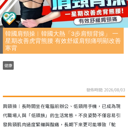
韓國肩頸操︱韓國大熱「3步肩頸背操」 一
星期改善虎背熊腰 有效舒緩肩頸痛明顯改善
寒背
健康
發佈時間: 2026/08/03
肩頸操︱長時間坐在電腦前辦公、低頸用手機，已成為現
代職場人與「低頭族」的生活常態。不良姿勢不僅容易引
發肩頸肌肉過度緊繃與酸痛，長期下來更可能導致「駝