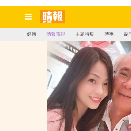
健康
晴報電視
主題特集
時事
副