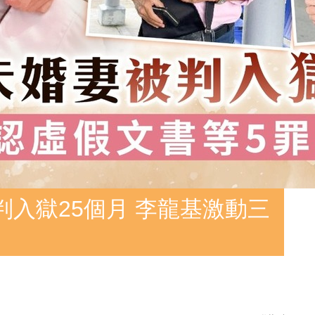
判入獄25個月 李龍基激動三