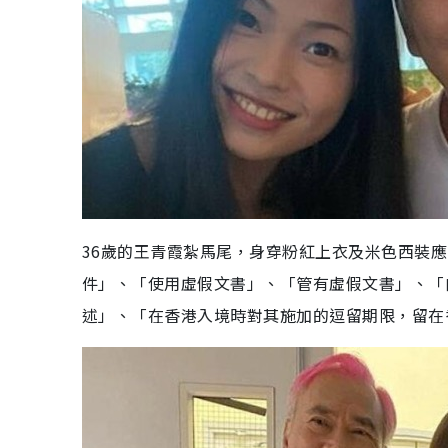
36歲的王青霞紮馬尾，身穿粉紅上衣及米色西裝
件」、「使用虛假文書」、「管有虛假文書」、「
述」、「在香港入境時對其施加的逗留期限，留在