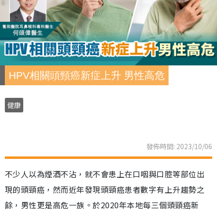
HPV相關頭頸癌新症上升 男性高危
健康
發佈時間: 2023/10/06
不少人以為煙酒不沾，就不會患上在口咽與口腔等部位出
現的頭頸癌，然而近年發現頭頸癌患者數字有上升趨勢之
餘，男性更是高危一族。於2020年本地每三個頭頸癌新