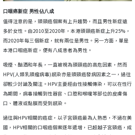
口咽癌新症 男性佔八成
值得注意的是，頭頸癌個案有上升趨勢，而且男性新症遠
多於女性。由2010至2020年，本港頭頸癌新症上升25%，
而2020年每三個新症，就有兩位是男性。另一方面，單是
本港口咽癌新症，便有八成患者為男性。
吸煙、酗酒和年長，一直被視為頭頸癌的高危因素，然而
HPV(人類乳頭瘤病毒)感染亦是頭頸癌發病因素之一，過往
卻較少討論及關注。HPV主要經由性接觸傳染，可以在性行
為期間，病毒接觸到性器官、口腔和喉嚨等部位的皮膚傷
口、體液或黏膜而受到感染。
過往與HPV相關的癌症，以子宮頸癌最為人熟悉，不過在美
國，HPV相關的口咽癌個案逐年遞增，已超越子宮頸癌，成