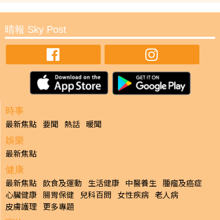
晴報 Sky Post
時事
最新焦點
要聞
熱話
暖聞
娛樂
最新焦點
健康
最新焦點
飲食及運動
生活健康
中醫養生
腫瘤及癌症
心臟健康
腸胃保健
兒科百問
女性疾病
老人病
皮膚護理
更多專題