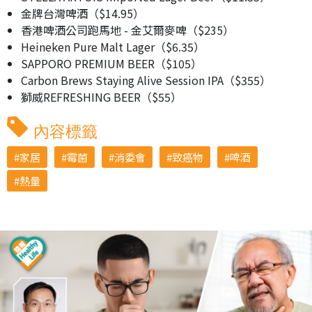
金牌台灣啤酒（$14.95）
香港啤酒公司跑馬地 - 金艾爾麥啤（$235）
Heineken Pure Malt Lager（$6.35）
SAPPORO PREMIUM BEER（$105）
Carbon Brews Staying Alive Session IPA（$355）
獅威REFRESHING BEER（$55）
內容標籤
家居
霉菌
消委會
致癌物
啤酒
熱量