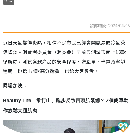
健康
發佈時間: 2024/04/05
近日天氣變得炎熱，相信不少市民已經會開風扇或冷氣乘
涼降溫。消費者委員會（消委會）早前曾測試市面上12款
循環扇，測試各款產品的安全程度、送風量、省電及寧靜
程度，挑選出4款高分選擇，供給大家參考。
同場加映：
Healthy Life｜常行山、跑步反致四頭肌緊繃？ 2個簡單動
作放鬆大腿肌肉