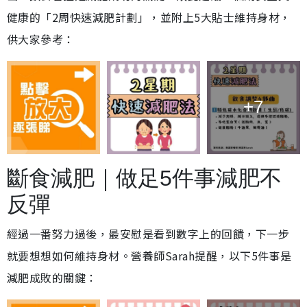
健康的「2周快速減肥計劃」，並附上5大貼士維持身材，
供大家參考：
+7
斷食減肥｜做足5件事減肥不
反彈
經過一番努力過後，最安慰是看到數字上的回饋，下一步
就要想想如何維持身材。營養師Sarah提醒，以下5件事是
減肥成敗的關鍵：