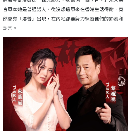
言原本她是普通話人，從沒想過原來在香港生活得耐，竟
然會有「港普」出現，在內地都要努力練習他們的節奏和
語言。