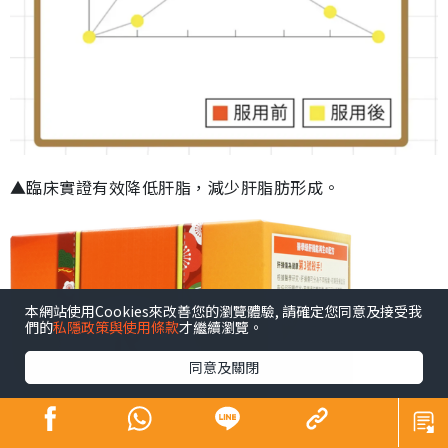
▲臨床實證有效降低肝脂，減少肝脂肪形成。
本網站使用Cookies來改善您的瀏覽體驗, 請確定您同意及接受我
們的
私隱政策與使用條款
才繼續瀏覽。
同意及關閉