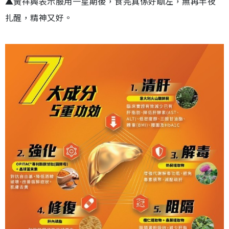
▲黃祥興表示服用一星期後，食完真係好瞓左，無再半夜
扎醒，精神又好。