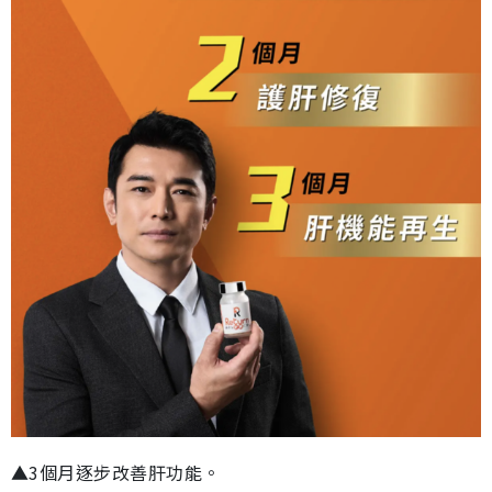
▲3個月逐步改善肝功能。