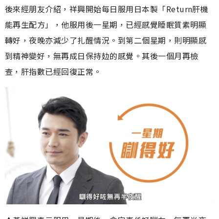
後來經朋友介紹，祥興開始每日服用日本製「Return肝機
能再生配方」，他服用後一星期，已經感覺睡眠質素明顯
轉好，夜晚亦減少了扎醒情況。到第二個星期，則明顯感
到精神變好，無再成日保持攰的感覺。其後一個月再檢
查，肝指數已經回復正常。