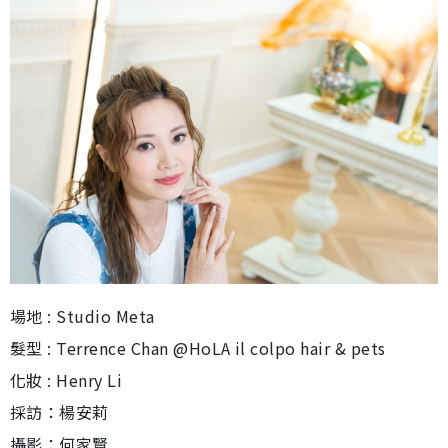
場地 : Studio Meta
髮型 : Terrence Chan @HoLA il colpo hair & pets
化妝 : Henry Li
採訪：楊安莉
攝影：何家賢