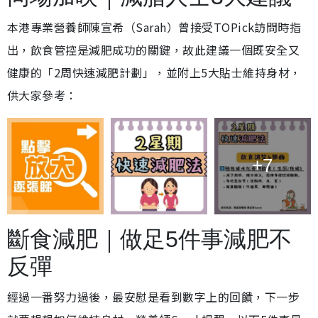
本港專業營養師陳宣希（Sarah）曾接受TOPick訪問時指
出，飲食管控是減肥成功的關鍵，故此建議一個既安全又
健康的「2周快速減肥計劃」，並附上5大貼士維持身材，
供大家參考：
+7
斷食減肥｜做足5件事減肥不
反彈
經過一番努力過後，最安慰是看到數字上的回饋，下一步