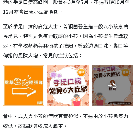
港的手足口病高峰期一般會在5月至7月，不過有時10月至
12月亦會出現小型高峰期。
至於手足口病的高危人士，曾穎茵醫生指一般以小孩患病
最常見，特別是免疫力較弱的小孩。因為小孩衛生意識較
弱，在學校頻頻與其他孩子接觸，導致透過口沫、糞口等
傳播的風險大增，常見的症狀包括：
+5
當中，成人與小孩的症狀其實類似，不過由於小孩免疫力
較低，故症狀會較成人嚴重。