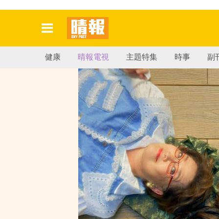
健康
晴報電視
主題特集
時事
副