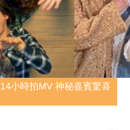
14小時拍MV 神秘嘉賓驚喜