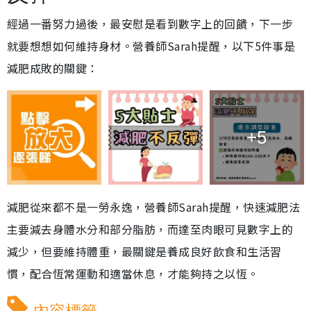
經過一番努力過後，最安慰是看到數字上的回饋，下一步
就要想想如何維持身材。營養師Sarah提醒，以下5件事是
減肥成敗的關鍵：
+5
減肥從來都不是一勞永逸，營養師Sarah提醒，快速減肥法
主要減去身體水分和部分脂肪，而達至肉眼可見數字上的
減少，但要維持體重，最關鍵是養成良好飲食和生活習
慣，配合恆常運動和適當休息，才能夠持之以恆。