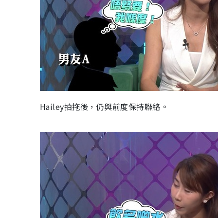
Hailey拍拖後，仍與前度保持聯絡。