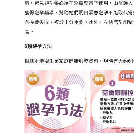
港，緊急避孕藥必須在醫療監察下使用，由醫護人
獲得避孕輔導，幫助她們明白緊急避孕不能取代常
有機會失敗，複診十分重要。此外，左炔諾孕酮緊
高。
6類避孕方法
根據本港衞生署家庭健康服務資料，現時有大約6