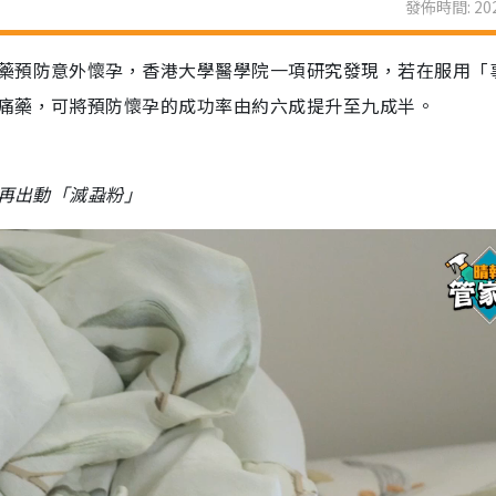
發佈時間: 202
藥預防意外懷孕，香港大學醫學院一項研究發現，若在服用「
痛藥，可將預防懷孕的成功率由約六成提升至九成半。
屋再出動「滅蝨粉」