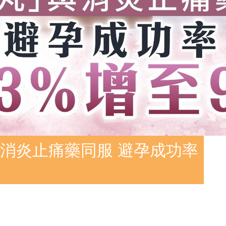
消炎止痛藥同服 避孕成功率