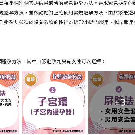
員視乎個別個案評估最適合的緊急避孕方法。尋求緊急避孕的
規避孕方法，並鼓勵她們正確使用常規避孕方法。由於緊急避
急避孕丸必須於沒有防護的性行為後72小時內服用，越早服用
類避孕方法，其中口服避孕丸只有女性可以選擇：
+3