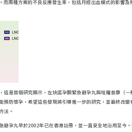
）。而兩種方案的不良反應發生率，包括月經出血模式的影響及
，這是首個研究顯示，左炔諾孕酮緊急避孕丸與吡羅昔康（一
能預防懷孕，希望這些發現將引導進一步的研究，並最終改變
方法。
急避孕丸早於2002年已在香港註冊，並一直安全地沿用至今。