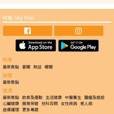
晴報 Sky Post
時事
最新焦點
要聞
熱話
暖聞
娛樂
最新焦點
健康
最新焦點
飲食及運動
生活健康
中醫養生
腫瘤及癌症
心臟健康
腸胃保健
兒科百問
女性疾病
老人病
皮膚護理
更多專題