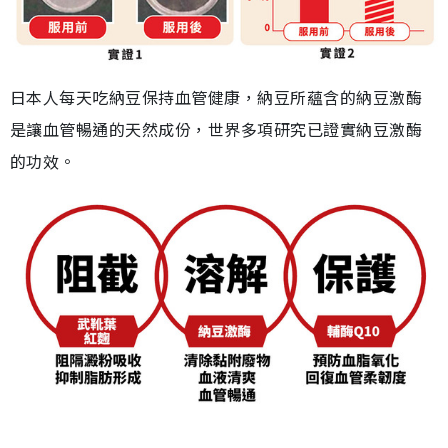
日本人每天吃納豆保持血管健康，納豆所蘊含的納豆激酶
是讓血管暢通的天然成份，世界多項研究已證實納豆激酶
的功效。