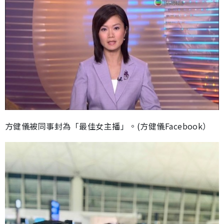
方健儀被同事封為「最佳女主播」。(方健儀Facebook）