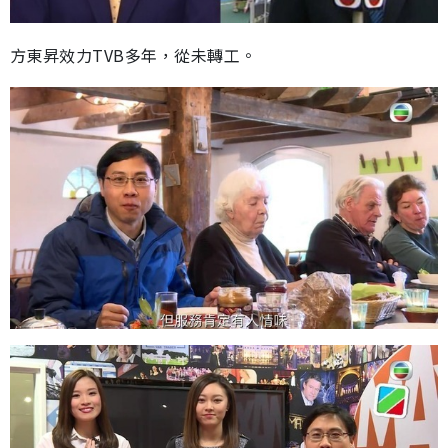
方東昇效力TVB多年，從未轉工。