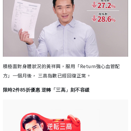
積極面對身體狀況的黃祥興，服用「Return強心血管配
方」一個月後， 三高指數已經回復正常。
限時2件85折優惠 逆轉「三高」刻不容緩