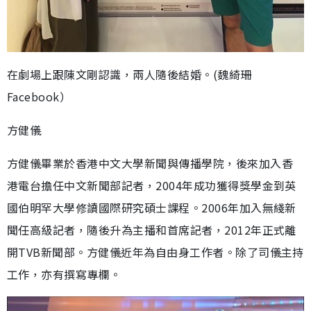
在劇場上跟陳文剛認識，兩人隨後結婚。(魏綺珊
Facebook）
方健儀
方健儀畢業於香港中文大學新聞與傳播學院，後來加入香
港電台擔任中文新聞部記者，2004年成功獲得獎學金到英
國伯明罕大學修讀國際研究碩士課程。2006年加入無綫新
聞任高級記者，隨後升為主播和首席記者，2012年正式離
開TVB新聞部。方健儀近年為自由身工作者。除了司儀主持
工作，亦有撰寫專欄。