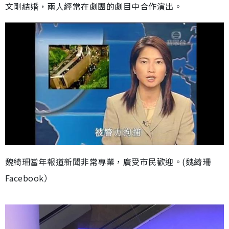
文剛結婚，兩人經常在劇團的劇目中合作演出。
魏綺珊當年報道新聞非常專業，廣受市民歡迎。(魏綺珊
Facebook）