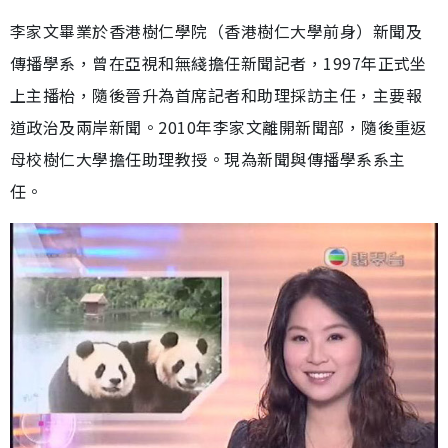
李家文畢業於香港樹仁學院（香港樹仁大學前身）新聞及
傳播學系，曾在亞視和無綫擔任新聞記者，1997年正式坐
上主播枱，隨後晉升為首席記者和助理採訪主任，主要報
道政治及兩岸新聞。2010年李家文離開新聞部，隨後重返
母校樹仁大學擔任助理教授。現為新聞與傳播學系系主
任。