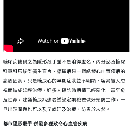
糖尿病被稱之為隱形殺手並不是浪得虛名，內分泌及糖尿
科專科馬焌傑醫生直言，糖尿病是一個誘發心血管疾病的
高危因素，只是糖尿心的早期症狀並不明顯，容易被人忽
視而造成延誤治療，好多人確診時病情已經惡化，甚至危
及性命，建議糖尿病患者透過定期檢查做好預防工作，一
旦出現問題也可以及早處理及治療，防患於未然。
都市隱形殺手 併發多種致命心血管疾病