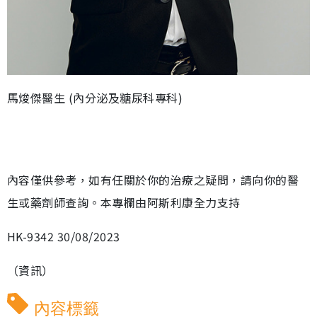
馬焌傑醫生 (內分泌及糖尿科專科)
內容僅供參考，如有任關於你的治療之疑問，請向你的醫
生或藥劑師查詢。本專欄由阿斯利康全力支持
HK-9342 30/08/2023
（資訊）
內容標籤