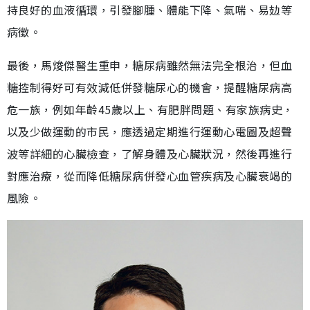
持良好的血液循環，引發腳腫、體能下降、氣喘、易攰等
病徵。
最後，馬焌傑醫生重申，糖尿病雖然無法完全根治，但血
糖控制得好可有效減低併發糖尿心的機會，提醒糖尿病高
危一族，例如年齡45歲以上、有肥胖問題、有家族病史，
以及少做運動的市民，應透過定期進行運動心電圖及超聲
波等詳細的心臟檢查，了解身體及心臟狀況，然後再進行
對應治療，從而降低糖尿病併發心血管疾病及心臟衰竭的
風險。