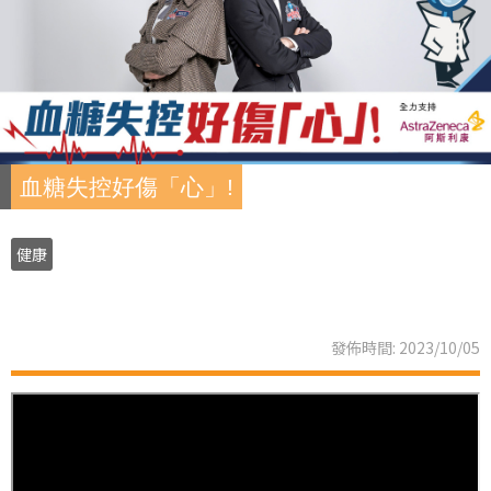
血糖失控好傷「心」!
健康
發佈時間: 2023/10/05