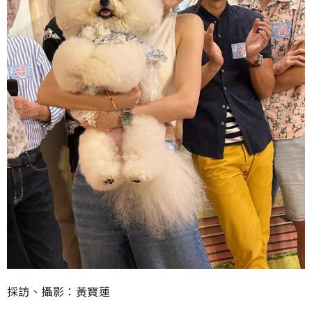
採訪、攝影：黃寶蓮