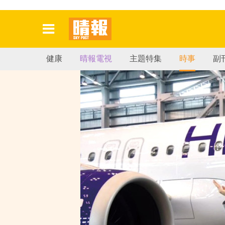
健康
晴報電視
主題特集
時事
副