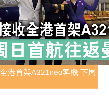
港首架A321neo客機 下周