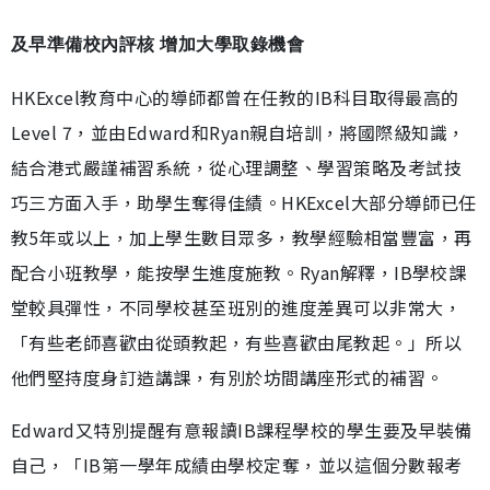
及早準備校內評核 增加大學取錄機會
HKExcel教育中心的導師都曾在任教的IB科目取得最高的
Level 7，並由Edward和Ryan親自培訓，將國際級知識，
結合港式嚴謹補習系統，從心理調整、學習策略及考試技
巧三方面入手，助學生奪得佳績。HKExcel大部分導師已任
教5年或以上，加上學生數目眾多，教學經驗相當豐富，再
配合小班教學，能按學生進度施教。Ryan解釋，IB學校課
堂較具彈性，不同學校甚至班別的進度差異可以非常大，
「有些老師喜歡由從頭教起，有些喜歡由尾教起。」所以
他們堅持度身訂造講課，有別於坊間講座形式的補習。
Edward又特別提醒有意報讀IB課程學校的學生要及早裝備
自己，「IB第一學年成績由學校定奪，並以這個分數報考