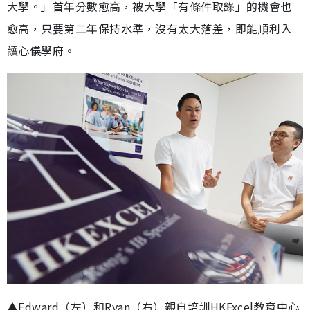
大學。」首年分數愈高，被大學「有條件取錄」的機會也
愈高，只要第二年保持水準，沒有太大落差，即能順利入
讀心儀學府。
▲Edward（左）和Ryan（右）親自培訓HKExcel教育中心