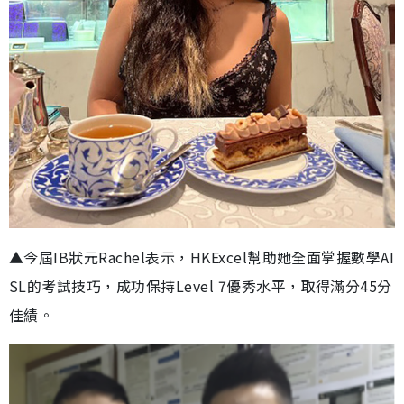
▲今屆IB狀元Rachel表示，HKExcel幫助她全面掌握數學AI
SL的考試技巧，成功保持Level 7優秀水平，取得滿分45分
佳績。