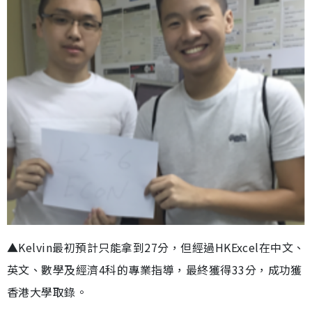
▲Kelvin最初預計只能拿到27分，但經過HKExcel在中文、
英文、數學及經濟4科的專業指導，最終獲得33分，成功獲
香港大學取錄。