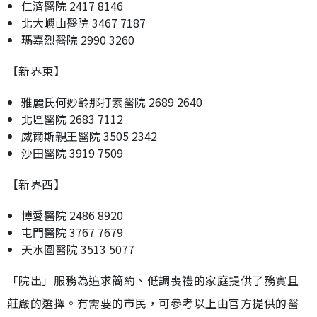
仁濟醫院 2417 8146
北大嶼山醫院 3467 7187
瑪嘉烈醫院 2990 3260
【新界東】
雅麗氏何妙齡那打素醫院 2689 2640
北區醫院 2683 7112
威爾斯親王醫院 3505 2342
沙田醫院 3919 7509
【新界西】
博愛醫院 2486 8920
屯門醫院 3767 7679
天水圍醫院 3513 5077
「院出」服務為追求簡約、低調喪禮的家庭提供了務實且
莊嚴的選擇。有需要的市民，可參考以上由官方提供的醫