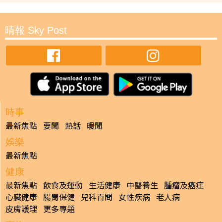
晴報 Sky Post
時事
最新焦點
要聞
熱話
暖聞
娛樂
最新焦點
健康
最新焦點
飲食及運動
生活健康
中醫養生
腫瘤及癌症
心臟健康
腸胃保健
兒科百問
女性疾病
老人病
皮膚護理
更多專題