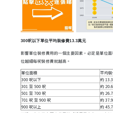
300呎以下單位平均裝修費13.3萬元
影響單位裝修費用的一個主要因素，必定是單位面
位越細每呎裝修費就越高。
單位面積
平均裝
300 呎以下
約 13.
301 至 500 呎
約 20.
501 至 700 呎
約 26.
701 呎 至 900 呎
約 37.
900 呎以上
約 45.