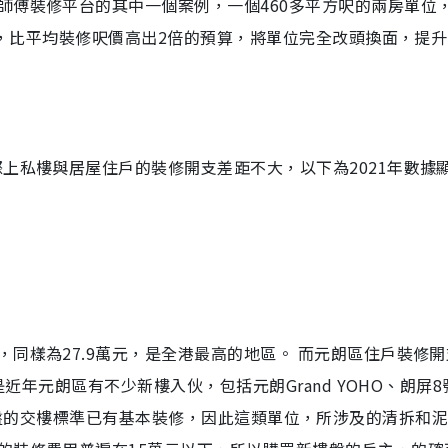
師傅裝修平台的其中一個案例，一個460多平方呎的兩房單位
0元，比平均裝修呎價高出2倍的預算，將單位完全改頭換面，提
上私樓與居屋住戶的裝修開支差距不大，以下為2021年數據
同樣為27.9萬元，是全港最高的地區。 而元朗區住戶裝修
是近年元朗區有不少新樓入伙，包括元朗Grand YOHO、朗屏
。由於新樓盤的交樓標準已有基本裝修，因此這類單位，所涉及的清拆和