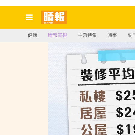
健康
晴報電視
主題特集
時事
副