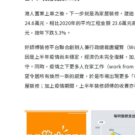
港人置業上車之後，下一步就是為家居裝修，建造
24.6萬元，相比2020年的平均工程金額 23.6
元，按年下跌5.3%。
好師傅裝修平台聯合創辦人兼行政總裁唐耀賢（Wo
因是上半年疫情尚未穩定，經濟仍未完全復蘇，加
守。同時，疫情之下更多人在家工作（work fr
望令居所有煥然一新的感覺，於是市場出現更多「
屋裝修；加上疫情期間，上半年裝修師傅的收費亦