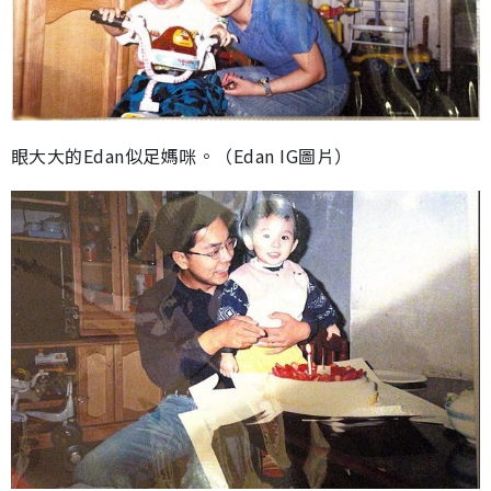
眼大大的Edan似足媽咪。（Edan IG圖片）