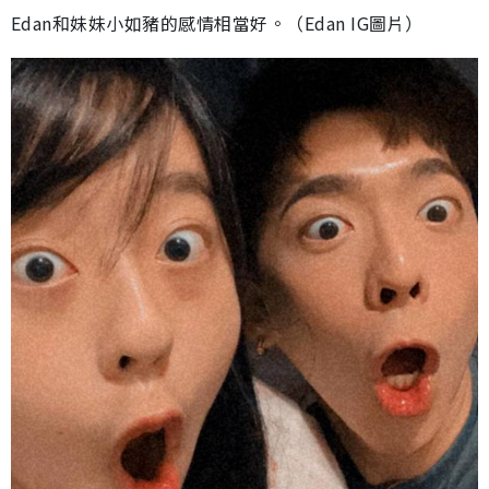
Edan和妹妹小如豬的感情相當好。（Edan IG圖片）