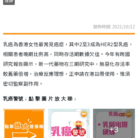
健康
發佈時間: 2021/10/12
乳癌為香港女性最常見癌症，其中2至3成為HER2型乳癌，
相關患者晚期比例高，同時存活期數據欠佳。今年有跨國
研究報告顯示，新一代藥物在三期研究中，無惡化存活率
較舊藥倍增，治療反應理想，正申請在港註冊使用，惟須
密切監察副作用。
乳癌警號 ↓ 點 擊 圖 片 放 大 睇 ↓
+3