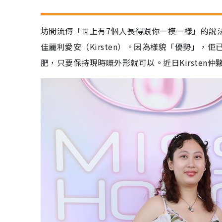
坊間流傳「世上有7個人長得跟你一模一樣」的說法
佳麗利愛安（Kirsten）。因為樣貌「優勢」
肥，只要保持現時嘅外形就可以。近日Kirsten