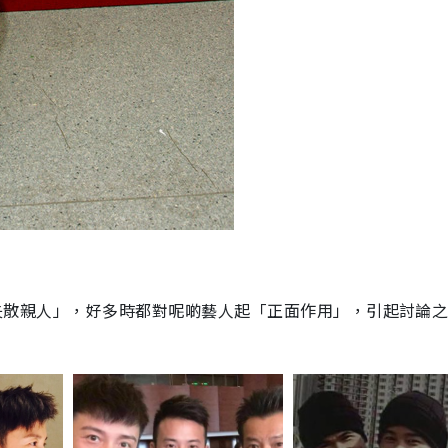
少「失散親人」，好多時都對呢啲藝人起「正面作用」，引起討論