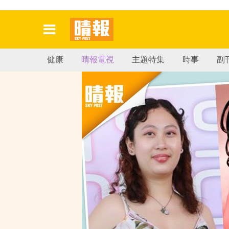
健康
晴報電視
主題特集
時事
副