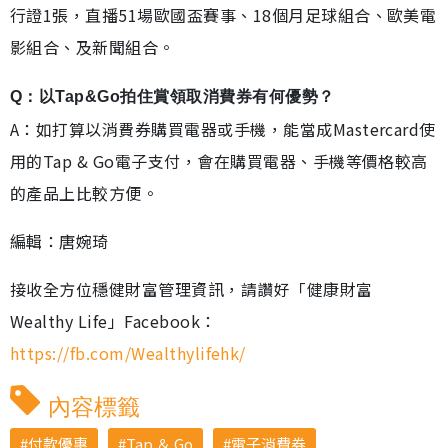
行證1張，直播51場歐國盃賽事、18個月足球組合、歐美電
影組合、及新聞組合。
Q：以Tap&Go拍住賞領取消費券有何優勢？
A：如打算以消費券購買電器或手機，能當成Mastercard使
用的Tap & Go電子支付，會在購買電器、手機等價格較高
的產品上比較方便。
編輯：唐婉琦
接收全方位穩健財富管理資訊，請讚好「健康財富
Wealthy Life」Facebook：
https://fb.com/Wealthylifehk/
內容標籤
付款優惠
Tap ＆ Go
電子消費券