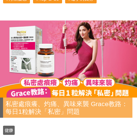
私密處痕癢、灼痛、異味來襲 Grace教路：
每日1粒解決「私密」問題
健康