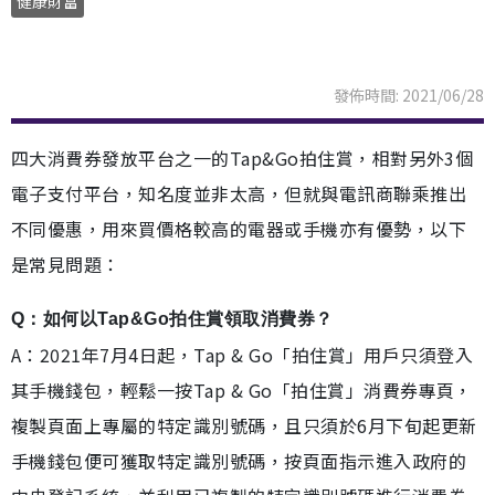
健康財富
發佈時間: 2021/06/28
四大消費券發放平台之一的Tap&Go拍住賞，相對另外3個
電子支付平台，知名度並非太高，但就與電訊商聯乘推出
不同優惠，用來買價格較高的電器或手機亦有優勢，以下
是常見問題：
Q：如何以Tap&Go拍住賞領取消費券？
A：2021年7月4日起，Tap & Go「拍住賞」用戶只須登入
其手機錢包，輕鬆一按Tap & Go「拍住賞」消費券專頁，
複製頁面上專屬的特定識別號碼，且只須於6月下旬起更新
手機錢包便可獲取特定識別號碼，按頁面指示進入政府的