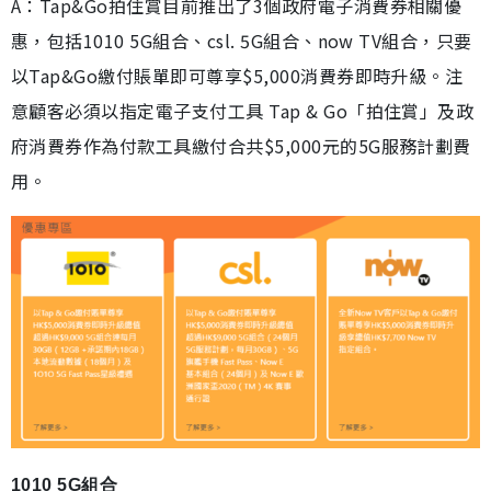
A：Tap&Go拍住賞目前推出了3個政府電子消費券相關優
惠，包括1010 5G組合、csl. 5G組合、now TV組合，只要
以Tap&Go繳付賬單即可尊享$5,000消費券即時升級。注
意顧客必須以指定電子支付工具 Tap & Go「拍住賞」及政
府消費券作為付款工具繳付合共$5,000元的5G服務計劃費
用。
1010 5G組合