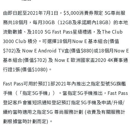
由即日起至2021年7月1日，$5,000消費券限定 5G尊尚服
務共18個月，每月30GB（12GB及承諾期內18GB）的本地
流動數據、及1010 5G Fast Pass星級禮遇，及The Club
3000 Club 積分。可選擇18個月Now E 基本組合(價值
$702)及 Now E Android TV盒(價值$880)或18個月Now E
基本組合(價值$702) 及 Now E 歐洲國家盃2020 4K賽事通
行證1張(價值$1080)。
Fast Pass可用於預訂1部2021年內推出之指定型號5G旗艦
手機（「指定5G手機」）。當指定5G手機推出，Fast Pass
登記客戶會獲短訊通知登記預訂指定5G手機及申請/升級/
續約當時適用之指定5G 尊尚服務計劃 (收費及有關服務計
劃根據當時計劃而定)。