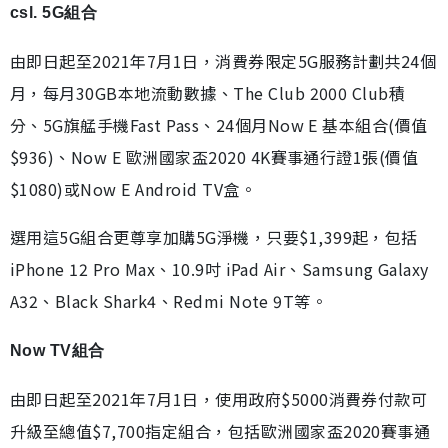
csl. 5G組合
由即日起至2021年7月1日，消費券限定5G服務計劃共24個
月，每月30GB本地流動數據、The Club 2000 Club積
分、5G旗艋手機Fast Pass、24個月Now E 基本組合(價值
$936)、Now E 歐洲國家盃2020 4K賽事通行證1張(價值
$1080)或Now E Android TV盒。
選用這5G組合更尊享加購5G淨機，只要$1,399起，包括
iPhone 12 Pro Max、10.9吋 iPad Air、Samsung Galaxy
A32、Black Shark4、Redmi Note 9T等。
Now TV組合
由即日起至2021年7月1日，使用政府$5000消費券付款可
升級至總值$7,700指定組合，包括歐洲國家盃2020賽事通