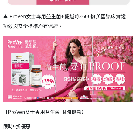
▲ Proven女士專用益生菌+蔓越莓3600擁英國臨床實證，
功效與安全標準均有保證。
【ProVen女士專用益生菌 限時優惠】
限時9折優惠