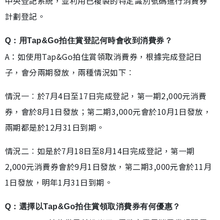
中央登記系統，並利用已複製的特定識別號碼進行消費券
計劃登記。
Q：用Tap&Go拍住賞登記何時會收到消費券？
A：如使用Tap&Go拍住賞領取消費券，根據完成登記日
子，會分兩期發放，兩種情況如下︰
情況一︰於7月4日至17日完成登記，第一期2,000元消費
券，會於8月1日發放；第二期3,000元會於10月1日發放，
兩期都是於12月31日到期。
情況二︰如是於7月18日至8月14日完成登記，第一期
2,000元消費券會於9月1日發放，第二期3,000元會於11月
1日發放，明年1月31日到期。
Q：選擇以Tap&Go拍住賞領取消費券有何優惠？