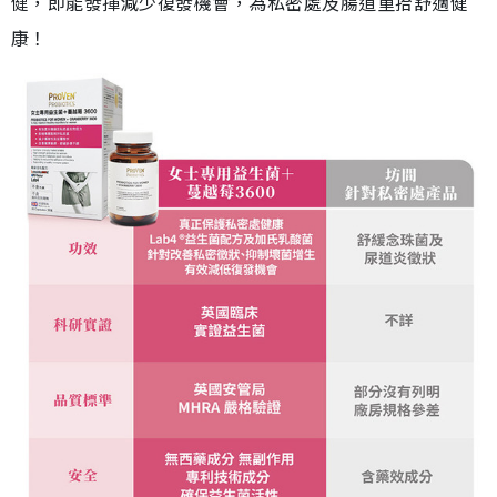
健，即能發揮減少復發機會，為私密處及腸道重拾舒適健
康！