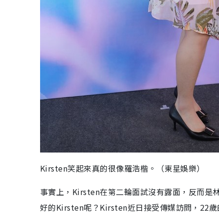
Kirsten笑起來真的很像羅浩楷。（東星娛樂）
事實上，Kirsten在第二輪面試沒有露面，反
好的Kirsten呢？Kirsten近日接受傳媒訪