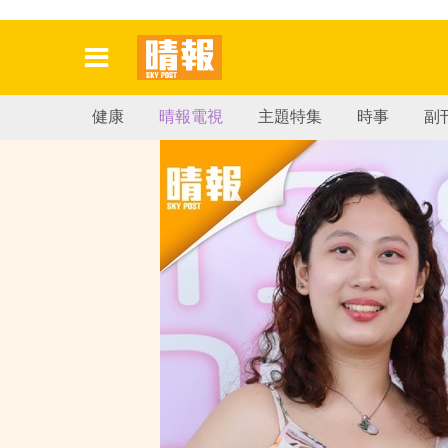
健康
晴報電視
主題特集
時事
副