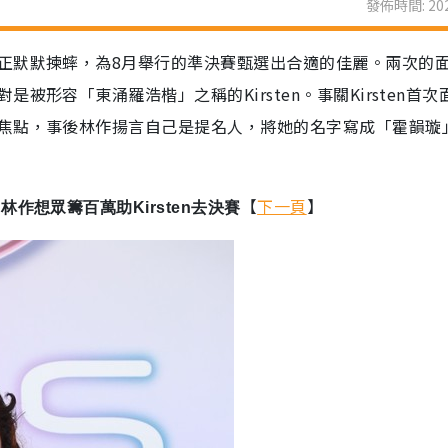
發佈時間: 202
正默默揀蟀，為8月舉行的準決賽甄選出合適的佳麗。兩次的
形容「東涌羅浩楷」之稱的Kirsten。事關Kirsten首次
焦點，事後林作揚言自己是提名人，將她的名字寫成「霍韻璇
【
下一頁
】
作想眾籌百萬助Kirsten去決賽