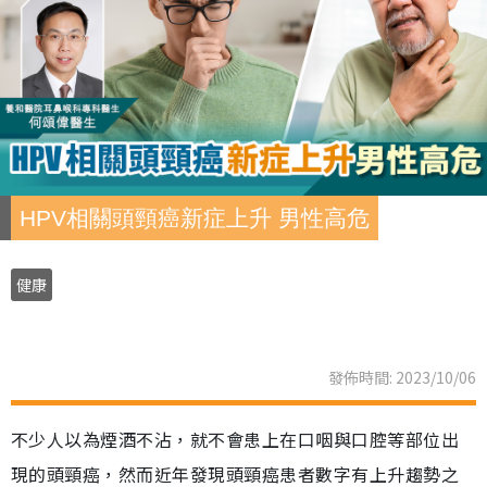
HPV相關頭頸癌新症上升 男性高危
健康
發佈時間: 2023/10/06
不少人以為煙酒不沾，就不會患上在口咽與口腔等部位出
現的頭頸癌，然而近年發現頭頸癌患者數字有上升趨勢之