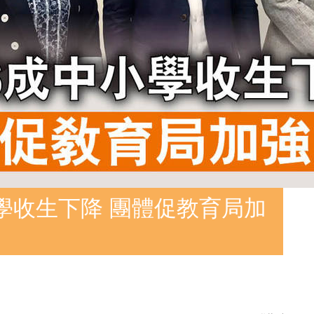
學收生下降 團體促教育局加