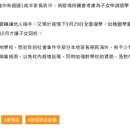
。當中有超過1成半家長表示，倘疫情持續會考慮為子女申請退學
要轉讓他人接手，又預計疫情下9月29日全面復學，幼稚園學
10月才讓子女回校。
地學校，而近年的社會事件令部分本地家長移民海外，有不少
病毒檢測，以免校內疫情反彈，同時加強對學校的資助，及對
荃灣區
新冠肺炎疫情