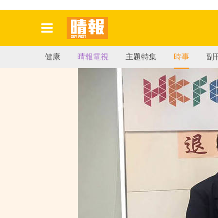
健康
晴報電視
主題特集
時事
副