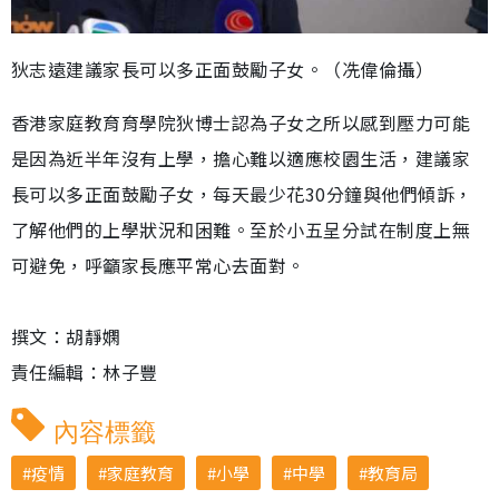
狄志遠建議家長可以多正面鼓勵子女。（冼偉倫攝）
香港家庭教育育學院狄博士認為子女之所以感到壓力可能
是因為近半年沒有上學，擔心難以適應校園生活，建議家
長可以多正面鼓勵子女，每天最少花30分鐘與他們傾訴，
了解他們的上學狀況和困難。至於小五呈分試在制度上無
可避免，呼籲家長應平常心去面對。
撰文：胡靜嫻
責任編輯：林子豐
內容標籤
疫情
家庭教育
小學
中學
教育局