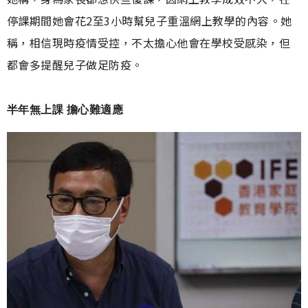
停課期間她會花2至3小時幫兒子重溫網上教學的內容。她
稱，相信現時疫情受控，不太擔心他會在學校受感染，但
都會多提醒兒子做足防疫。
半年無上課 擔心難適應