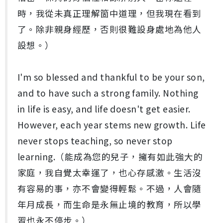
時，我從未真正理解箇中道理，但我現在看到
了。除非親身經歷，否則很難設身處地為他人
設想。）
I'm so blessed and thankful to be your son,
and to have such a strong family. Nothing
in life is easy, and life doesn't get easier.
However, each year stems new growth. Life
never stops teaching, so never stop
learning.（能成為您的兒子，擁有如此強大的
家庭，我自覺太幸運了，也心存感激。生活沒
有容易的事，亦不會變得輕鬆。不過，人會隨
年月成長，而生命是永無止境的教育，所以學
習也永不停步。）