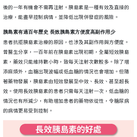
後的一年有機會不需再注射。胰島素是一種有效及直接的
治療，能盡早控制病情，並降低出現併發症的風險。
胰島素有過百年歷史 長效胰島素方便度高副作用少
患者抗拒胰島素治療的原因，也涉及其副作用與方便度。
曾醫生分享，一百年前在胰島素出現初期，全屬短效胰島
素，藥效只能維持數小時，致每天注射次數較多。除了增
添麻煩外，血糖出現波幅或低血糖的情況也會增加。但隨
著藥物發展，胰島素由短效發展至中效、長效、甚至超長
效。使用長效胰島素的患者只需每天注射一次，低血糖的
情況也有所減少，有助增加患者的藥物依從性，令糖尿病
的病情更易受到控制。