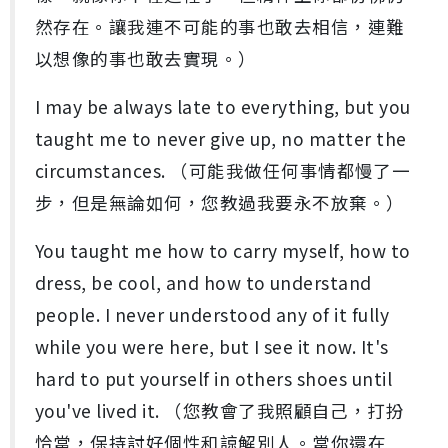
然存在。讓我連不可能的事也敢去相信，連難
以想像的事也敢去實現。）
I may be always late to everything, but you
taught me to never give up, no matter the
circumstances. （可能我做任何事情都慢了一
步，但是無論如何，您教過我要永不放棄。）
You taught me how to carry myself, how to
dress, be cool, and how to understand
people. I never understood any of it fully
while you were here, but I see it now. It's
hard to put yourself in others shoes until
you've lived it. （您教會了我照顧自己，打扮
恰當，保持討好個性和諒解別人。當你還在