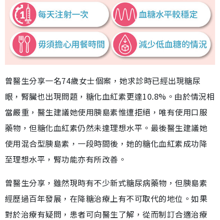
曾醫生分享一名74歲女士個案，她求診時已經出現糖尿
眼，腎臟也出現問題，糖化血紅素更達10.8%。由於情況相
當嚴重，醫生建議她使用胰島素惟遭拒絕，唯有使用口服
藥物，但糖化血紅素仍然未達理想水平。最後醫生建議她
使用混合型胰島素，一段時間後，她的糖化血紅素成功降
至理想水平，腎功能亦有所改善。
曾醫生分享，雖然現時有不少新式糖尿病藥物，但胰島素
經歷過百年發展，在降糖治療上有不可取代的地位。如果
對於治療有疑問，患者可向醫生了解，從而制訂合適治療