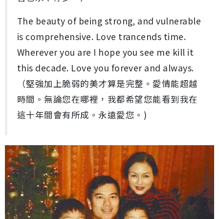
The beauty of being strong, and vulnerable
is comprehensive. Love trancends time.
Wherever you are I hope you see me kill it
this decade. Love you forever and always.
（堅強加上脆弱的美才算是完整。愛情能超越
時間。無論您在哪裡，我都希望您能看到我在
這十年間會有所成。永遠愛您。)