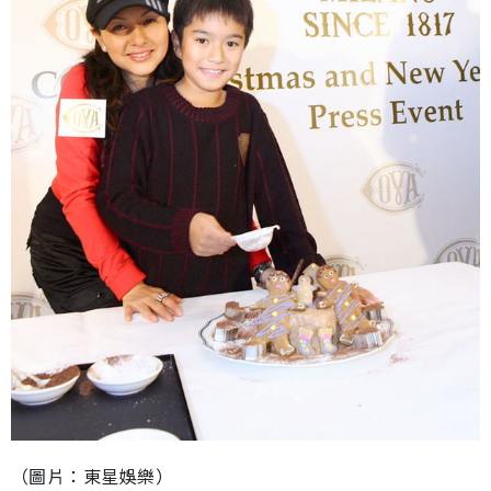
（圖片：東星娛樂）