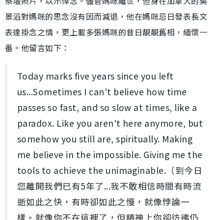
祭壇照片，以示悼念。儘管媽咪離世，但身在加拿大的吳
景滔對媽咪的思念沒有因而減退，他在媽咪忌日發表長文
表達掛念之情，更上載多張媽咪的昔日靚靚舊相，緬懷一
番。他留言如下：
Today marks five years since you left
us...Sometimes I can't believe how time
passes so fast, and so slow at times, like a
paradox. Like you aren't here anymore, but
somehow you still are, spiritually. Making
me believe in the impossible. Giving me the
tools to achieve the unimaginable.（到今日
您離開我們已有5年了...我不敢相信時間有時流
逝如此之快，有時卻如此之慢，就像悖論一
樣。就像你不在這裡了，但精神上你卻彷彿仍