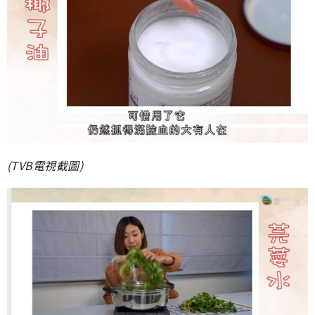
(TVB電視截圖)