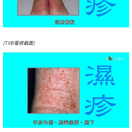
(TVB電視截圖)