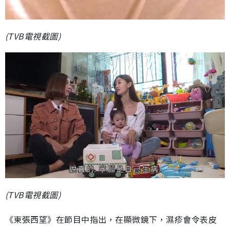
(TVB電視截圖)
(TVB電視截圖)
《東張西望》在節目中指出，在顯微鏡下，濕疹會令表皮