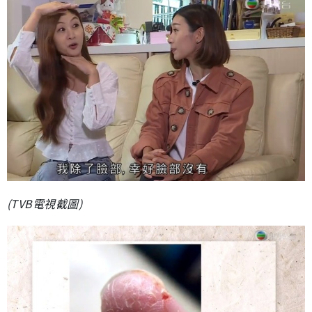
(TVB電視截圖)