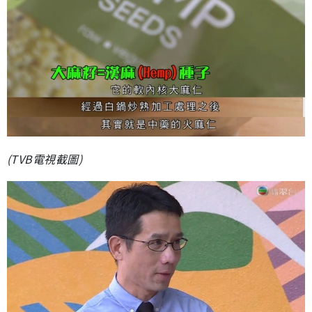
(TVB電視截圖)