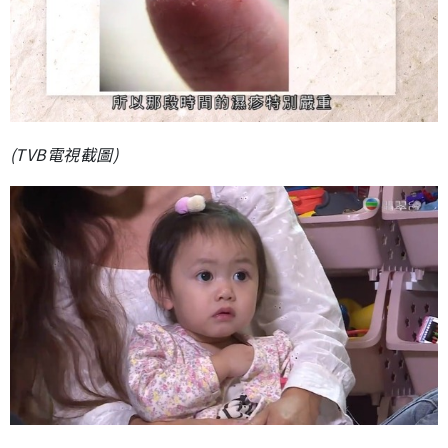
(TVB電視截圖)