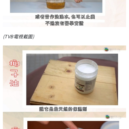
(TVB電視截圖)