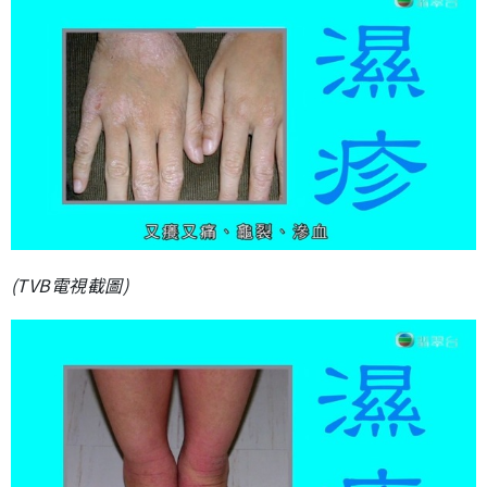
(TVB電視截圖)