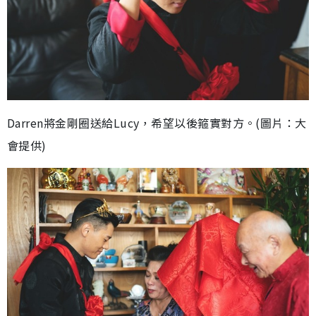
Darren將金剛圈送給Lucy，希望以後箍實對方。(圖片：大
會提供)