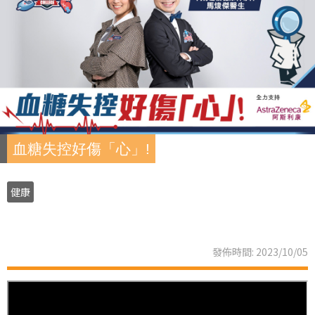
血糖失控好傷「心」!
健康
發佈時間: 2023/10/05