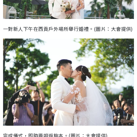
一對新人下午在西貢戶外場所舉行婚禮。(圖片：大會提供)
完成儀式，即時要咀返夠本。(圖片：大會提供)