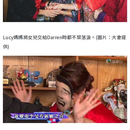
Lucy媽媽將女兒交給Darren時都不禁落淚。(圖片：大會提
供)