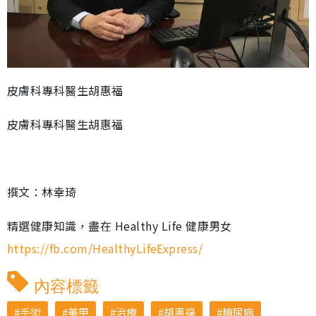
皮膚科專科醫生胡惠福
皮膚科專科醫生胡惠福
撰文：林幸琦
精選健康知識，盡在 Healthy Life 健康男女
https://fb.com/HealthyLifeExpress/
內容標籤
手術
美甲
治療
胡惠福
糖尿病