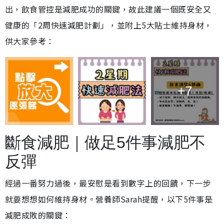
出，飲食管控是減肥成功的關鍵，故此建議一個既安全又
健康的「2周快速減肥計劃」，並附上5大貼士維持身材，
供大家參考：
+7
斷食減肥｜做足5件事減肥不
反彈
經過一番努力過後，最安慰是看到數字上的回饋，下一步
就要想想如何維持身材。營養師Sarah提醒，以下5件事是
減肥成敗的關鍵：