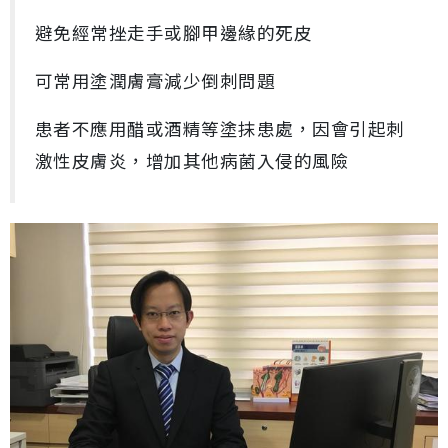
避免經常挫走手或腳甲邊緣的死皮
可常用塗潤膚膏減少倒刺問題
患者不應用醋或酒精等塗抹患處，因會引起刺
激性皮膚炎，增加其他病菌入侵的風險