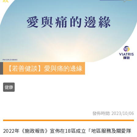
【若善健談】愛與痛的邊緣
健康
發佈時間: 2023/10/06
2022年《施政報告》宣佈在18區成立「地區服務及關愛隊