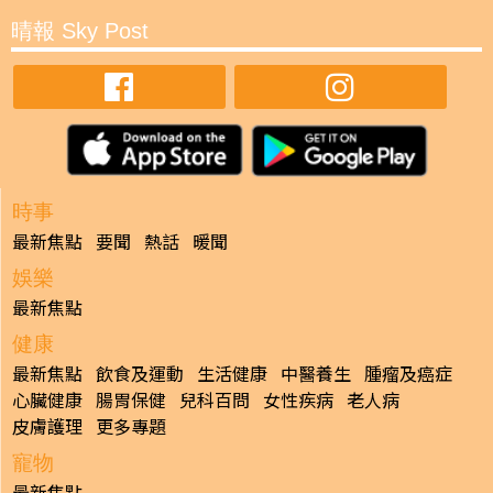
晴報 Sky Post
時事
最新焦點
要聞
熱話
暖聞
娛樂
最新焦點
健康
最新焦點
飲食及運動
生活健康
中醫養生
腫瘤及癌症
心臟健康
腸胃保健
兒科百問
女性疾病
老人病
皮膚護理
更多專題
寵物
最新焦點