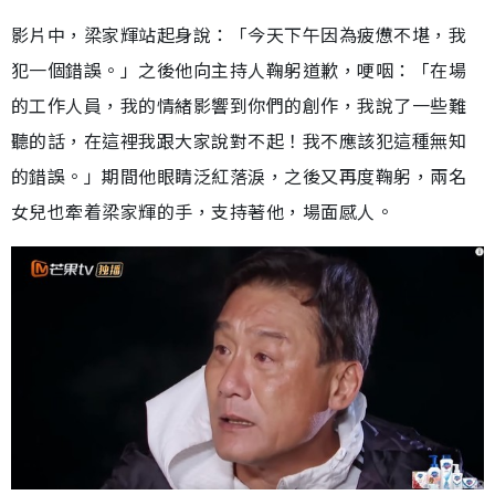
影片中，梁家輝站起身說：「今天下午因為疲憊不堪，我
犯一個錯誤。」之後他向主持人鞠躬道歉，哽咽：「在場
的工作人員，我的情緒影響到你們的創作，我說了一些難
聽的話，在這裡我跟大家說對不起！我不應該犯這種無知
的錯誤。」期間他眼睛泛紅落淚，之後又再度鞠躬，兩名
女兒也牽着梁家輝的手，支持著他，場面感人。