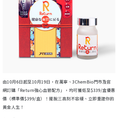
由10月6日起至10月19日，在萬寧、3ChemBio門市及官
網訂購「Return強心血管配方」，均可獲低至$339/盒優惠
價（標準價$399/盒）！擺脫三高刻不容緩、立即重建你的
黃金人生！