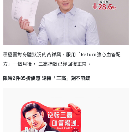
積極面對身體狀況的黃祥興，服用「Return強心血管配
方」一個月後， 三高指數已經回復正常。
限時2件85折優惠 逆轉「三高」刻不容緩