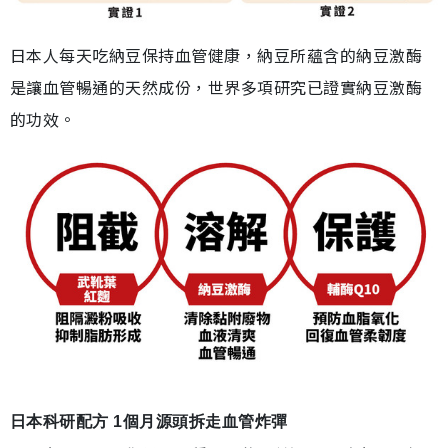
日本人每天吃納豆保持血管健康，納豆所蘊含的納豆激酶
是讓血管暢通的天然成份，世界多項研究已證實納豆激酶
的功效。
日本科研配方 1個月源頭拆走血管炸彈