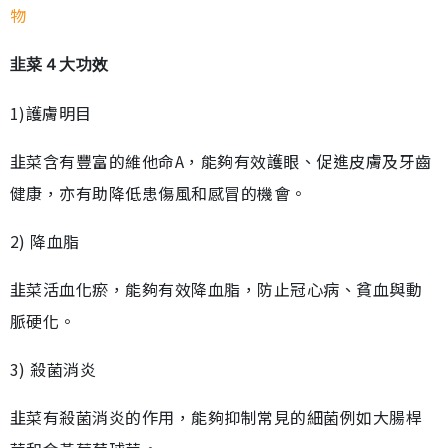
物
韭菜４大功效
1)護膚明目
韭菜含有豐富的維他命A，能夠有效護眼、促進皮膚及牙齒
健康，亦有助降低患傷風和感冒的機會。
2) 降血脂
韭菜活血化瘀，能夠有效降血脂，防止冠心病、貧血與動
脈硬化。
3) 殺菌消炎
韭菜有殺菌消炎的作用，能夠抑制常見的細菌例如大腸桿