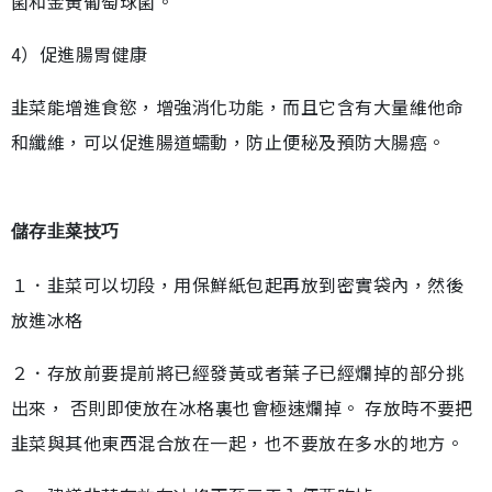
菌和金黃葡萄球菌。
4）促進腸胃健康
韭菜能增進食慾，增強消化功能，而且它含有大量維他命
和纖維，可以促進腸道蠕動，防止便秘及預防大腸癌。
儲存韭菜技巧
１．韭菜可以切段，用保鮮紙包起再放到密實袋內，然後
放進冰格
２．存放前要提前將已經發黃或者葉子已經爛掉的部分挑
出來， 否則即使放在冰格裏也會極速爛掉。 存放時不要把
韭菜與其他東西混合放在一起，也不要放在多水的地方。