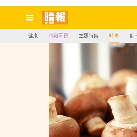
健康
晴報電視
主題特集
時事
副