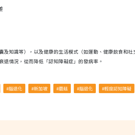
差
囊及知識等），以及健康的生活模式（如運動、健康飲食和社
衰退情況，從而降低「認知障礙症」的發病率。
腦退化
新加坡
蘑菇
腦退化
輕度認知障礙