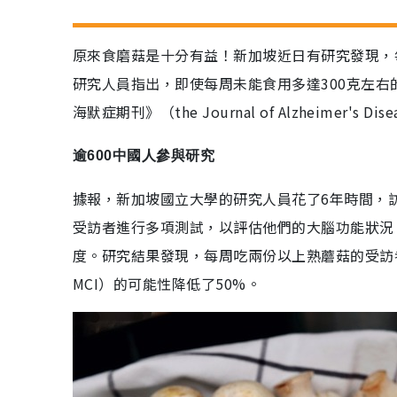
原來食磨菇是十分有益！新加坡近日有研究發現，
研究人員指出，即使每周未能食用多達300克左
海默症期刊》（the Journal of Alzheimer's Di
逾600中國人參與研究
據報，新加坡國立大學的研究人員花了6年時間，訪
受訪者進行多項測試，以評估他們的大腦功能狀況
度。研究結果發現，每周吃兩份以上熟蘑菇的受訪者，患「輕
MCI）的可能性降低了50%。