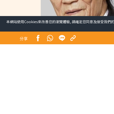
本網站使用Cookies來改善您的瀏覽體驗, 請確定您同意及接受我們
分享
謝賢離世︱謝賢離世「院
步極簡流程30分鐘即出
出服務醫院名單】