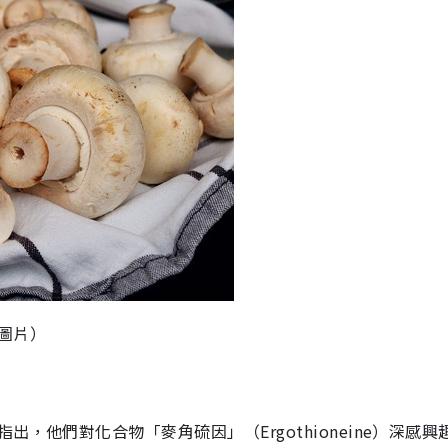
圖片）
，他們對化合物「麥角硫因」（Ergothioneine）深感興