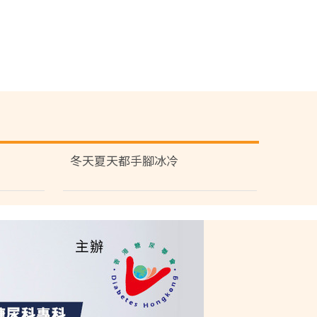
冬天夏天都手腳冰冷