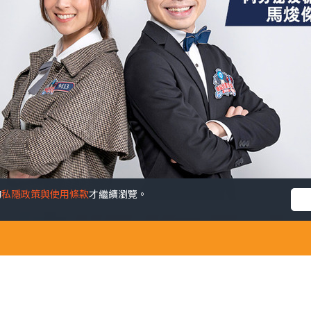
的
私隱政策與使用條款
才繼續瀏覽。