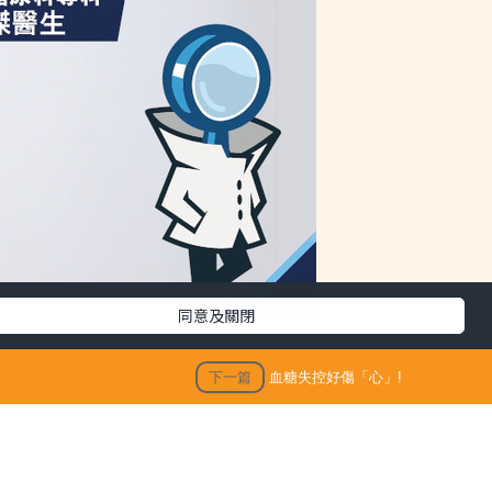
同意及關閉
下一篇
血糖失控好傷「心」!