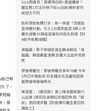
Sick問識答｜皮膚現白斑=真菌纏身？
醫生教1方法分辨汗斑vs白蝕 解析發作
成因大不同
政府資助免費打針｜新一季度「流感疫
苗接種計劃」引入130萬劑疫苗 8類人可
優先接種 科興疫苗最快月底先到港【附
4條件免費接種】
食腦蟲｜男子泰國狂食生醃海鮮染「食
腦蟲」腸道嚴重潰爛 反覆大出血休克險
死
黎彼得離世｜黎彼得離世享年76歲 今年
3月已中風臥床 好友鍾志光及盧宛茵透
為自己有
露黎彼得最後時光
很久了，
陳浚霆｜《愛回家》風少陳浚霆歐遊行
穿短袖
山出事 1原因全身爆紅疹極恐怖 險「毀
冷，很
容」急回港求醫【附皮膚科醫生夏日防
蟲貼士】
測到天