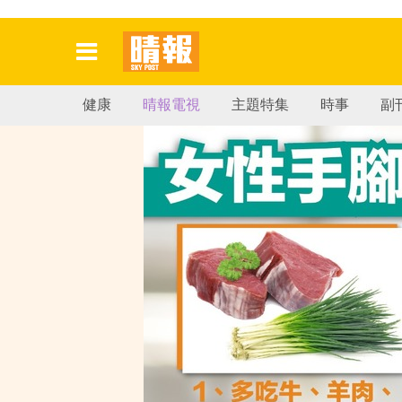
健康
晴報電視
主題特集
時事
副