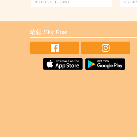
穩定
2021-07-16 16:59:43
2021-07
晴報 Sky Post