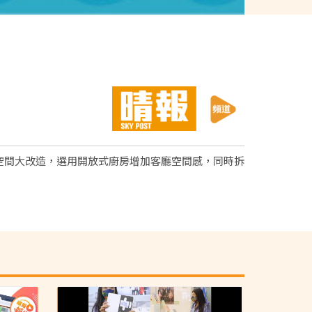
位空間大改造，選用開放式廚房增加客廳空間感，同時拆