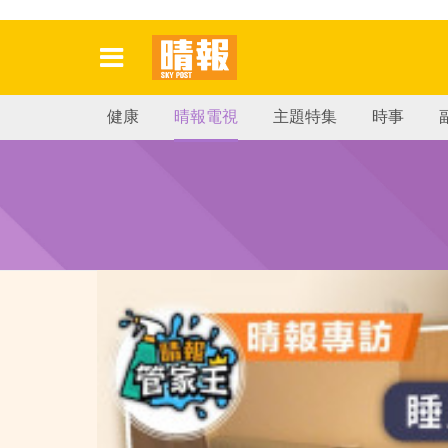
健康
晴報電視
主題特集
時事