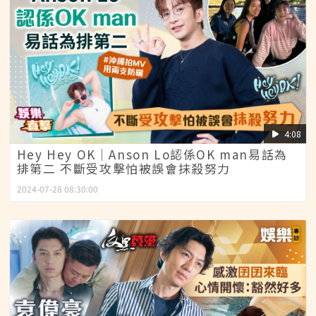
4:08
Hey Hey OK│Anson Lo認係OK man易話為
排第二 不斷受攻擊怕被誤會抹殺努力
2024-07-28 08:30:00