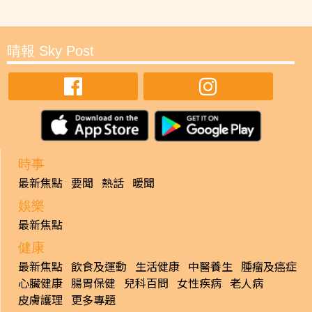
晴報 Sky Post
時事
最新焦點
要聞
熱話
暖聞
娛樂
最新焦點
健康
最新焦點
飲食及運動
生活健康
中醫養生
腫瘤及癌症
心臟健康
腸胃保健
兒科百問
女性疾病
老人病
皮膚護理
更多專題