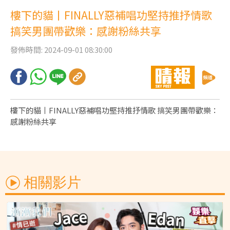
片
樓下的貓丨FINALLY惡補唱功堅持推抒情歌
搞笑男團帶歡樂：感謝粉絲共享
發佈時間: 2024-09-01 08:30:00
樓下的貓丨FINALLY惡補唱功堅持推抒情歌 搞笑男團帶歡樂：
感謝粉絲共享
相關影片