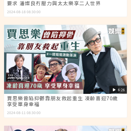
要求 潘燦良冇壓力與太太樂享二人世界
2024-08-18 08:30:00
6:26
賈思樂曾陷抑鬱靠朋友救起重生 凍齡喜迎70歲
享受單身幸福
2024-08-11 08:30:00