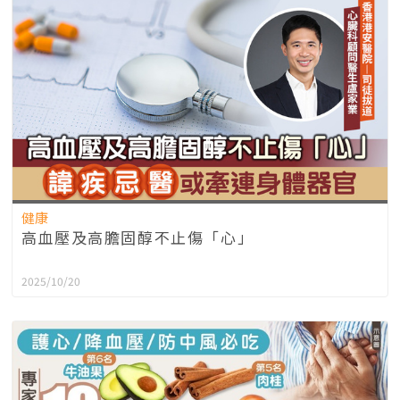
健康
高血壓及高膽固醇不止傷「心」
2025/10/20