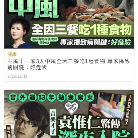
健康
中風｜一家3人中風全因三餐吃1種食物 專家揭致
病關鍵：好危險
2025/12/11