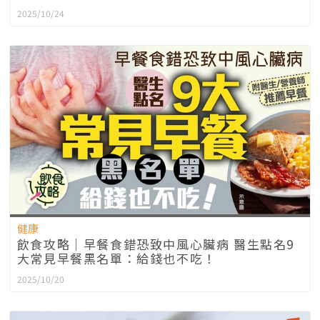
2025/10/24
健康
飲食攻略｜早餐食錯恐致中風心臟病 醫生點名9
大常見早餐黑名單：給錢也不吃！
2025/10/20