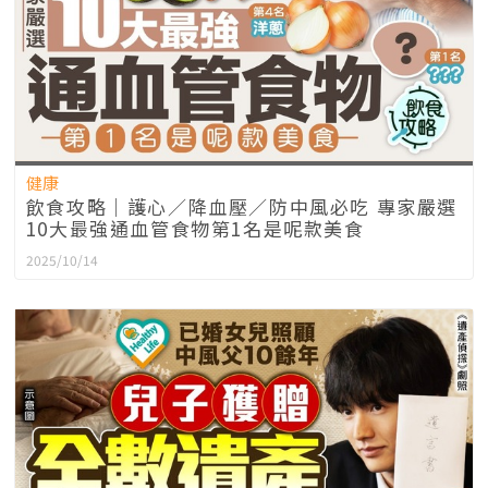
健康
飲食攻略｜護心／降血壓／防中風必吃 專家嚴選
10大最強通血管食物第1名是呢款美食
2025/10/14