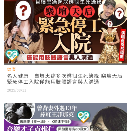
健康
名人健康｜自爆患癌多次徘徊生死邊緣 樂壇天后
緊急停工入院僅能用肢體語言與人溝通
2025/08/11