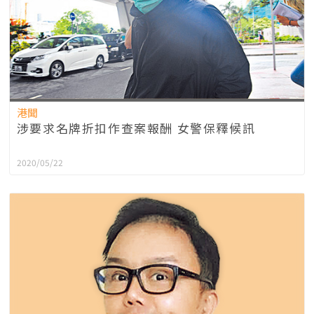
港聞
涉要求名牌折扣作查案報酬 女警保釋候訊
2020/05/22