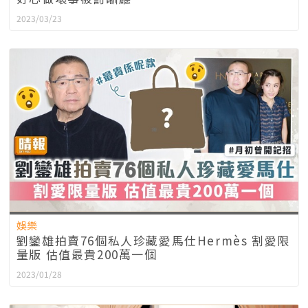
2023/03/23
娛樂
劉鑾雄拍賣76個私人珍藏愛馬仕Hermès 割愛限
量版 估值最貴200萬一個
2023/01/28