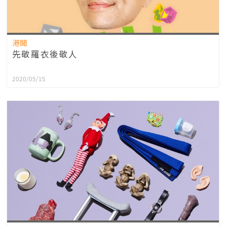
港聞
先敬羅衣後敬人
2020/05/15