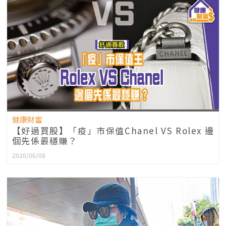
健康財富
【好過買股】「疫」市保值Chanel VS Rolex 邊
個先係最穩賺？
2020/06/08