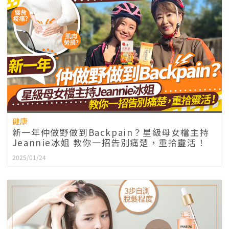
健康
新一年仲做野做到Backpain？星級母女檔主持
Jeannie冰姐 教你一招告別痛楚，重拾靈活！
2025/01/24