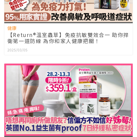
健康
【Return®溫室蟲草】免疫抗敏雙效合一 助你捍
衛第一道防線 為你和家人健康把關！
2025/03/05