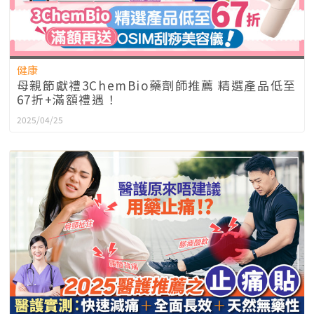
健康
母親節獻禮3ChemBio藥劑師推薦 精選產品低至
67折+滿額禮遇！
2025/04/25