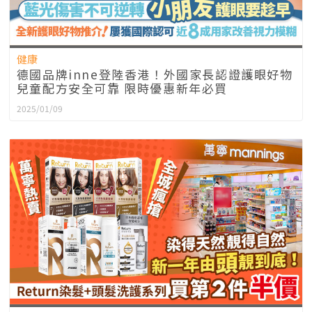
健康
德國品牌inne登陸香港！外國家長認證護眼好物
兒童配方安全可靠 限時優惠新年必買
2025/01/09