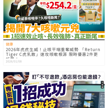
健康
2026年虎虎生威！止咳平喘重奪威勢 「Return
Tiger C虎乳散」速攻咳嗽根源 限時優惠2件更
抵買！
2026/01/08