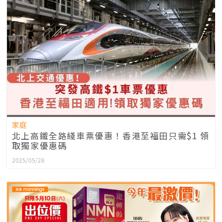
家庭
北上高鐵全路綫車票優惠！香港至福田只需$1 領
取獨家優惠碼
2025/05/28