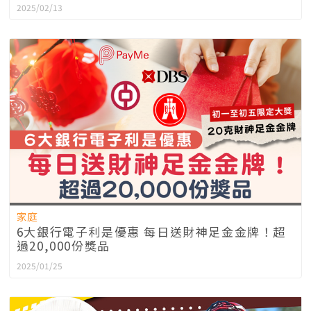
2025/02/13
家庭
6大銀行電子利是優惠 每日送財神足金金牌！超
過20,000份獎品
2025/01/25