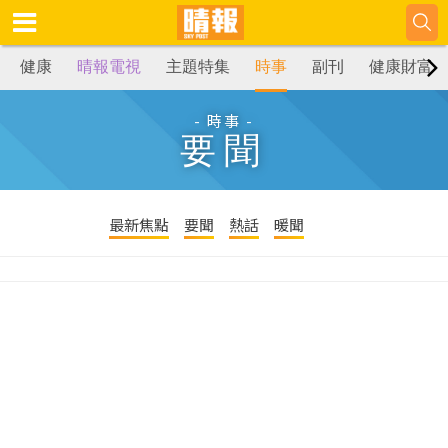
健康
晴報電視
主題特集
時事
副刊
健康財富
- 時事 -
要聞
最新焦點
要聞
熱話
暖聞