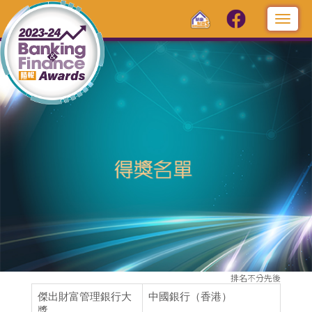
Toggl
navig
排名不分先後
傑出財富管理銀行大
中國銀行（香港）
獎