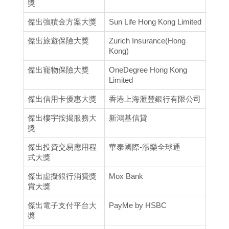
獎
傑出強積金方案大獎
Sun Life Hong Kong Limited
傑出旅遊保險大獎
Zurich Insurance(Hong
Kong)
傑出寵物保險大獎
OneDegree Hong Kong
Limited
傑出信用卡優惠大獎
香港上海滙豐銀行有限公司
傑出樓宇按揭服務大
新鴻基信貸
獎
傑出投資交易應用程
華泰國際-漲樂全球通
式大獎
傑出虛擬銀行消費獎
Mox Bank
賞大獎
傑出電子支付平台大
PayMe by HSBC
奬