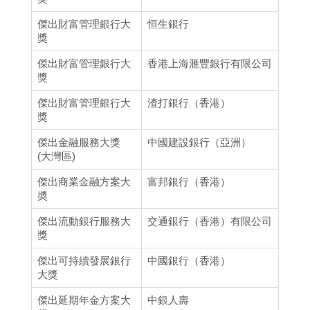
傑出財富管理銀行大
恒生銀行
獎
傑出財富管理銀行大
香港上海滙豐銀行有限公司
獎
傑出財富管理銀行大
渣打銀行（香港）
獎
傑出金融服務大獎
中國建設銀行（亞洲）
(大灣區)
傑出商業金融方案大
富邦銀行（香港）
奬
傑出流動銀行服務大
交通銀行（香港）有限公司
獎
傑出可持續發展銀行
中國銀行（香港）
大獎
傑出延期年金方案大
中銀人壽