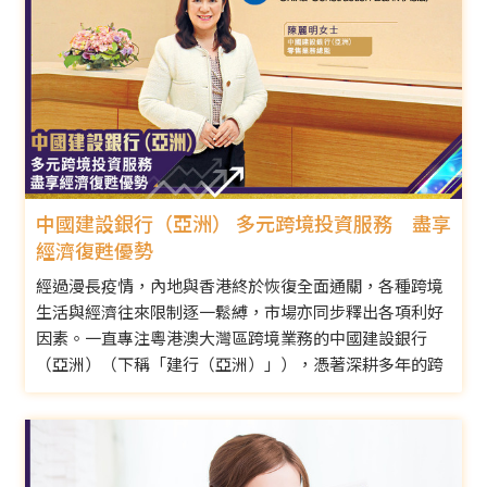
中國建設銀行（亞洲） 多元跨境投資服務 盡享
經濟復甦優勢
經過漫長疫情，內地與香港終於恢復全面通關，各種跨境
生活與經濟往來限制逐一鬆縛，市場亦同步釋出各項利好
因素。一直專注粵港澳大灣區跨境業務的中國建設銀行
（亞洲）（下稱「建行（亞洲）」），憑著深耕多年的跨
境