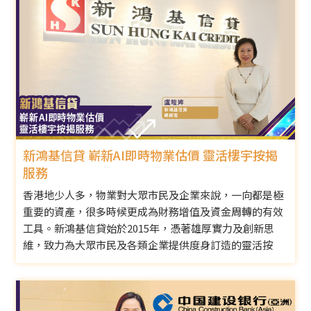
新鴻基信貸 嶄新AI即時物業估價 靈活樓宇按揭
服務
香港地少人多，物業對大眾市民及企業來說，一向都是極
重要的資產，很多時候更成為財務增值及資金周轉的有效
工具。新鴻基信貸始於2015年，憑著雄厚實力及創新思
維，致力為大眾市民及各類企業提供度身訂造的靈活按