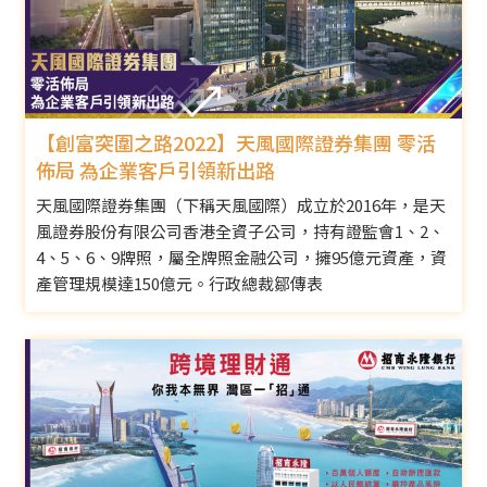
【創富突圍之路2022】天風國際證券集團 零活
佈局 為企業客戶引領新出路
天風國際證券集團（下稱天風國際）成立於2016年，是天
風證券股份有限公司香港全資子公司，持有證監會1、2、
4、5、6、9牌照，屬全牌照金融公司，擁95億元資產，資
產管理規模達150億元。行政總裁鄒傳表