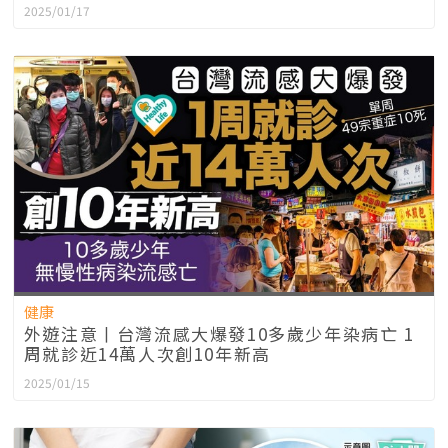
2025/01/17
健康
外遊注意丨台灣流感大爆發10多歲少年染病亡 1
周就診近14萬人次創10年新高
2025/01/15