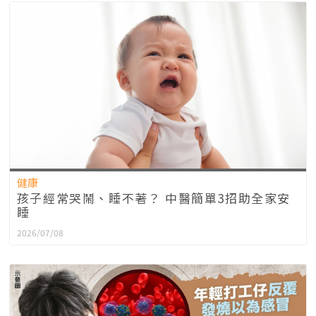
健康
孩子經常哭鬧、睡不著？ 中醫簡單3招助全家安
睡
2026/07/08