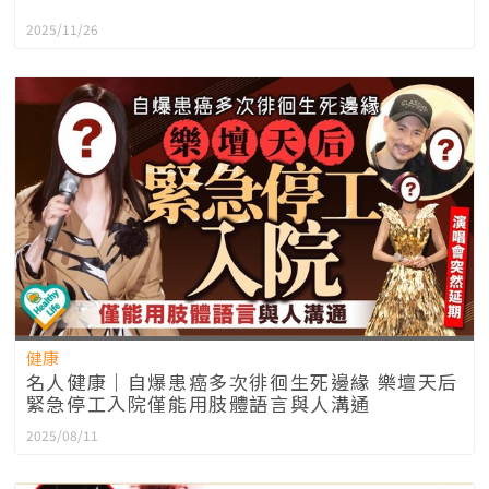
2025/11/26
健康
名人健康｜自爆患癌多次徘徊生死邊緣 樂壇天后
緊急停工入院僅能用肢體語言與人溝通
2025/08/11