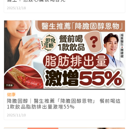
2025/12/18
健康
降膽固醇｜醫生推薦「降膽固醇恩物」 餐前喝這
1款飲品脂肪排出量激增55%
2025/11/10