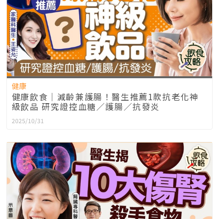
健康
健康飲食｜減齡兼護腸！醫生推薦1款抗老化神
級飲品 研究證控血糖／護腸／抗發炎
2025/10/31