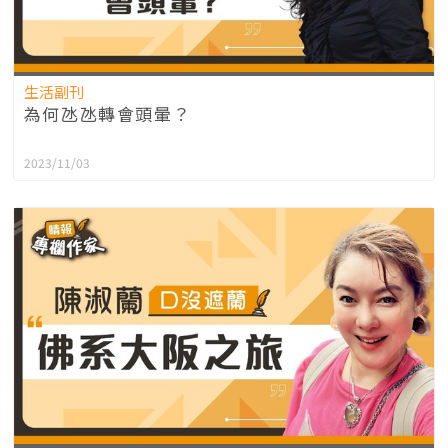
生活副刊
為何氹氹轉會頭暈？
2023/11/03