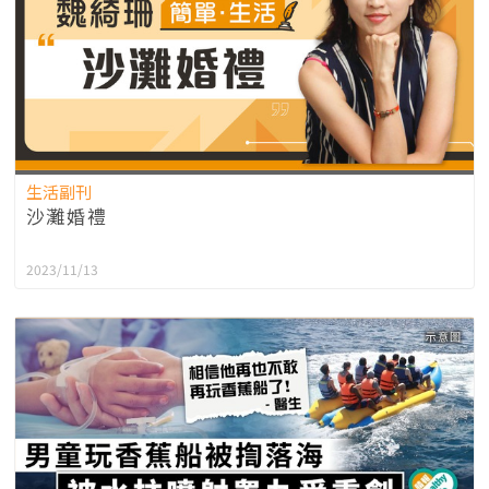
生活副刊
沙灘婚禮
2023/11/13