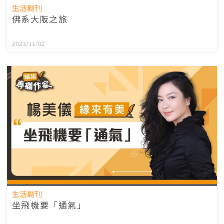
生活副刊
佛系大阪之旅
2023/11/02
生活副刊
坐飛機要「通氣」