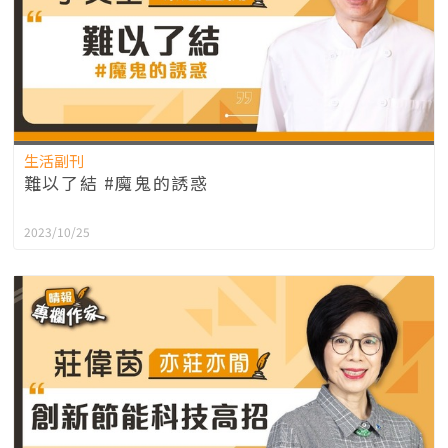
生活副刊
難以了結 #魔鬼的誘惑
2023/10/25