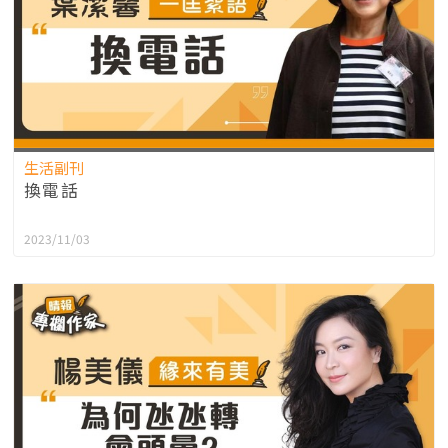
生活副刊
換電話
2023/11/03