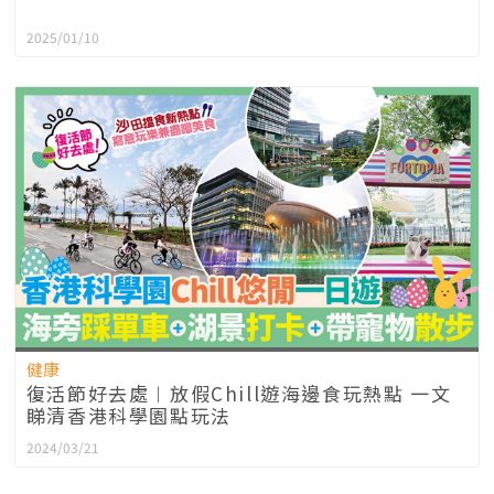
2025/01/10
健康
復活節好去處︱放假Chill遊海邊食玩熱點 一文
睇清香港科學園點玩法
2024/03/21