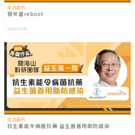
生活副刊
發呆當reboot
2023/11/09
生活副刊
抗生素能令病菌抗藥 益生菌善用助防感染